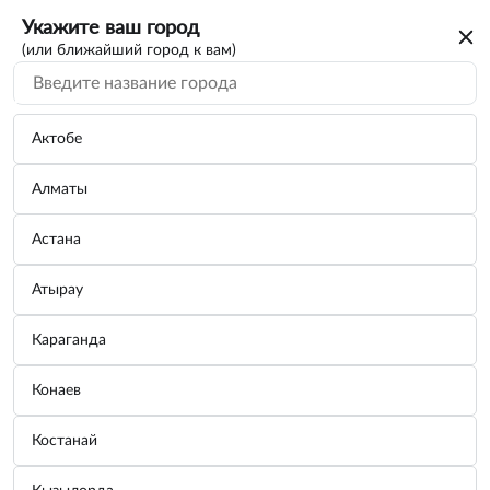
Укажите ваш город
(или ближайший город к вам)
Актобе
Алматы
Астана
Атырау
Караганда
Бокорезы 180мм
Конаев
Бренд:
ДЕЛО ТЕХНИКИ
Костанай
Узнать цену