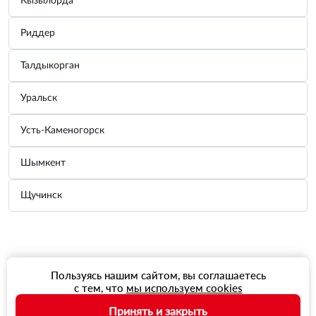
Кызылорда
Риддер
Талдыкорган
Уральск
Усть-Каменогорск
Шымкент
Щучинск
Пользуясь нашим сайтом, вы соглашаетесь
с тем, что
мы используем cookies
Принять и закрыть