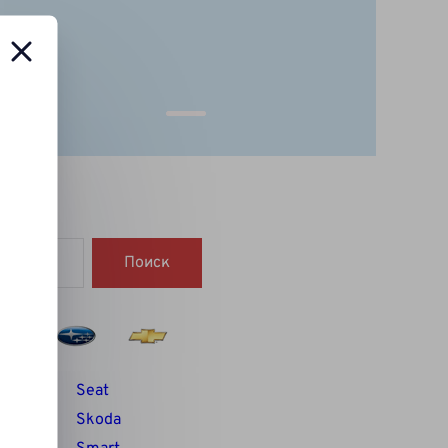
Поиск
Seat
Skoda