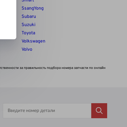
Smart
SsangYong
Subaru
Suzuki
Toyota
Volkswagen
Volvo
тственности за правильность подбора номера запчасти по онлайн