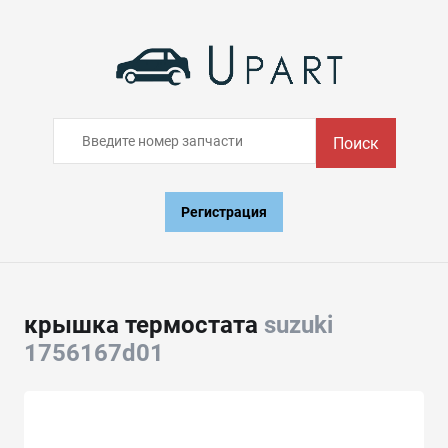
Поиск
Регистрация
крышка термостата
suzuki
1756167d01