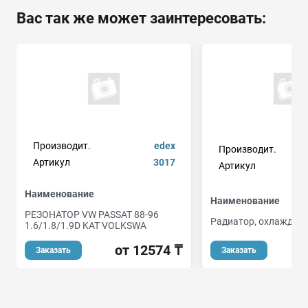
Вас так же может заинтересовать:
Производит.
edex
Производит.
Артикул
3017
Артикул
Наименование
Наименование
РЕЗОНАТОР VW PASSAT 88-96
Радиатор, охлаждени
1.6/1.8/1.9D KAT VOLKSWA
от
от 12574 ₸
Заказать
Заказать