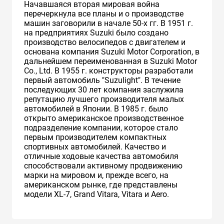
Начавшаяся вторая мировая война
перечеркнула все планы и о производстве
машин заговорили в начале 50-х гг. В 1951 г.
на предприятиях Suzuki было создано
производство велосипедов с двигателем и
основана компания Suzuki Motor Corporation, в
дальнейшем переименованная в Suzuki Motor
Co., Ltd. В 1955 г. конструкторы разработали
первый автомобиль "Suzulight". В течение
последующих 30 лет компания заслужила
репутацию лучшего производителя малых
автомобилей в Японии. В 1985 г. было
открыто американское производственное
подразделение компании, которое стало
первым производителем компактных
спортивных автомобилей. Качество и
отличные ходовые качества автомобиля
способствовали активному продвижению
марки на мировом и, прежде всего, на
американском рынке, где представлены
модели XL-7, Grand Vitara, Vitara и Aero.