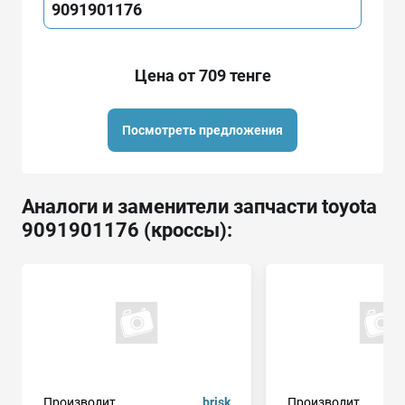
9091901176
Цена от 709 тенге
Посмотреть предложения
Аналоги и заменители запчасти toyota
9091901176 (кроссы):
Производит.
brisk
Производит.