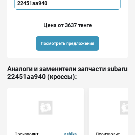
22451aa940
Цена от 3637 тенге
Посмотреть предложения
Аналоги и заменители запчасти subaru
22451aa940 (кроссы):
Производит.
ashika
Производит.