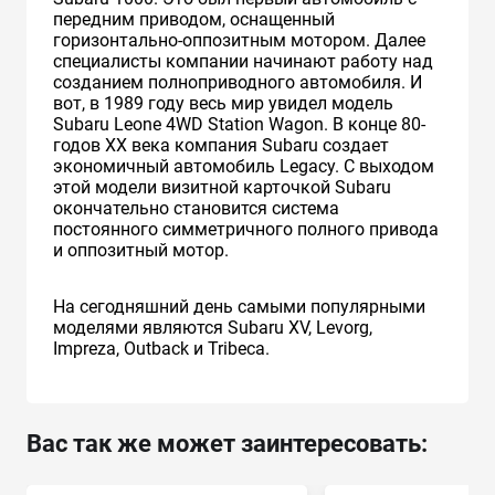
передним приводом, оснащенный
горизонтально-оппозитным мотором. Далее
специалисты компании начинают работу над
созданием полноприводного автомобиля. И
вот, в 1989 году весь мир увидел модель
Subaru Leone 4WD Station Wagon. В конце 80-
годов XX века компания Subaru создает
экономичный автомобиль Legacy. С выходом
этой модели визитной карточкой Subaru
окончательно становится система
постоянного симметричного полного привода
и оппозитный мотор.
На сегодняшний день самыми популярными
моделями являются Subaru XV, Levorg,
Impreza, Outback и Tribeca.
Вас так же может заинтересовать: