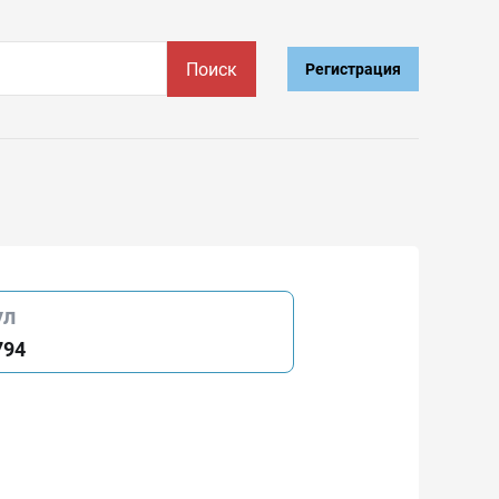
Поиск
Регистрация
ул
794