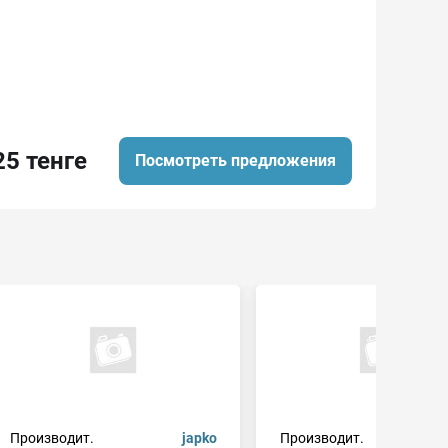
25 тенге
Посмотреть предложения
Производит.
japko
Производит.
ly