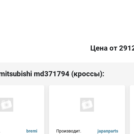
Цена от 291
mitsubishi md371794 (кроссы):
.
bremi
Производит.
japanparts