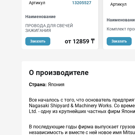
Артикул
13205527
Артикул
Наименование
Наименовани
ПРОВОДА ДЛЯ СВЕЧЕЙ
Комплект про
ЗАЖИГАНИЯ
от 12859 ₸
Заказать
Заказать
О производителе
Страна:
Япония
Все началось с того, что основатель предприя
Nagasaki Shipyard & Machinery Works. Со времене
Ltd. - одну из крупнейших частных фирм Япон
В последующие годы фирма выпускает грузовые 
независимость и вместе с ней новое имя Mitsu