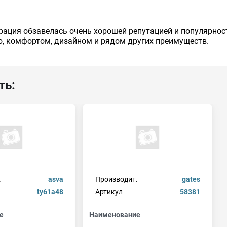
рация обзавелась очень хорошей репутацией и популярнос
, комфортом, дизайном и рядом других преимуществ.
ть:
.
asva
Производит.
gates
ty61a48
Артикул
58381
е
Наименование