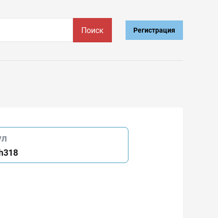
Поиск
Регистрация
ул
h318