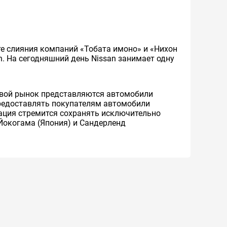
ате слияния компаний «Тобата имоно» и «Нихон
an. На сегодняшний день Nissan занимает одну
ровой рынок представляются автомобили
 предоставлять покупателям автомобили
рация стремится сохранять исключительно
Йокогама (Япония) и Сандерленд