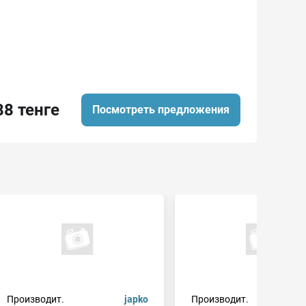
88 тенге
Посмотреть предложения
Производит.
japko
Производит.