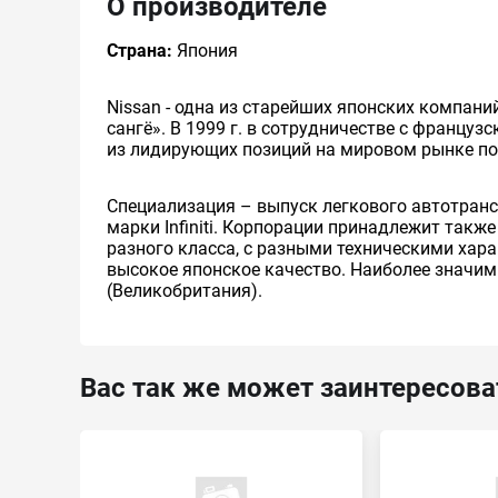
О производителе
Страна:
Япония
Nissan - одна из старейших японских компани
сангё». В 1999 г. в сотрудничестве с француз
из лидирующих позиций на мировом рынке п
Специализация – выпуск легкового автотранс
марки Infiniti. Корпорации принадлежит такж
разного класса, с разными техническими хар
высокое японское качество. Наиболее значим
(Великобритания).
Вас так же может заинтересова