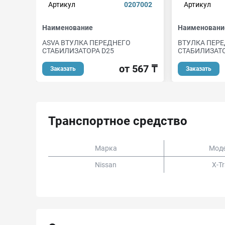
Артикул
0207002
Артикул
Наименование
Наименовани
ASVA ВТУЛКА ПЕРЕДНЕГО
ВТУЛКА ПЕР
СТАБИЛИЗАТОРА D25
СТАБИЛИЗАТО
от 567 ₸
Заказать
Заказать
Транспортное средство
Марка
Мод
Nissan
X-Tr