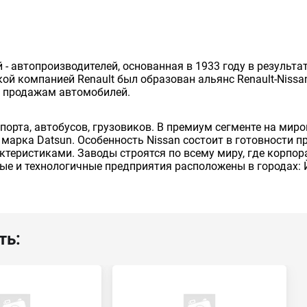
й - автопроизводителей, основанная в 1933 году в результ
cкой компанией Renault был образован альянс Renault-Niss
о продажам автомобилей.
порта, автобусов, грузовиков. В премиум сегменте на ми
е марка Datsun. Особенность Nissan состоит в готовности
актеристиками. Заводы строятся по всему миру, где корпо
ые и технологичные предприятия расположены в городах: 
ть: