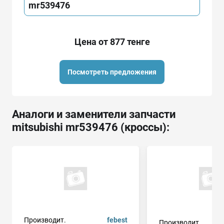
mr539476
Цена от 877 тенге
Посмотреть предложения
Аналоги и заменители запчасти
mitsubishi mr539476 (кроссы):
Производит.
febest
Производит.