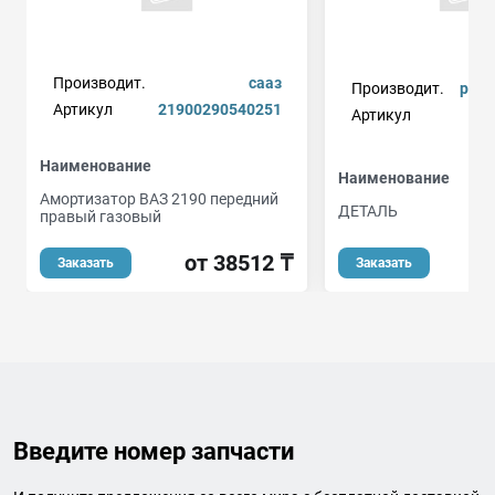
Производит.
сааз
Производит.
peuge
Артикул
21900290540251
Артикул
Наименование
Наименование
Амортизатор ВАЗ 2190 передний
ДЕТАЛЬ
правый газовый
о
от 38512 ₸
Заказать
Заказать
Введите номер запчасти