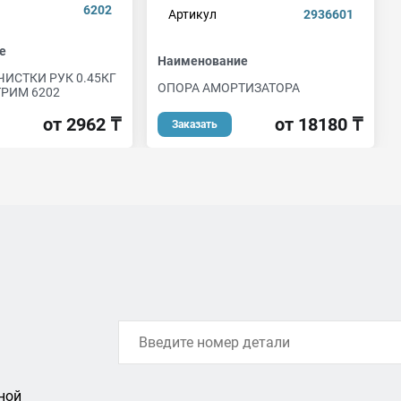
6202
Артикул
2936601
е
Наименование
ЧИСТКИ РУК 0.45КГ
ОПОРА АМОРТИЗАТОРА
РИМ 6202
от 18180 ₸
от 2962 ₸
Заказать
ной