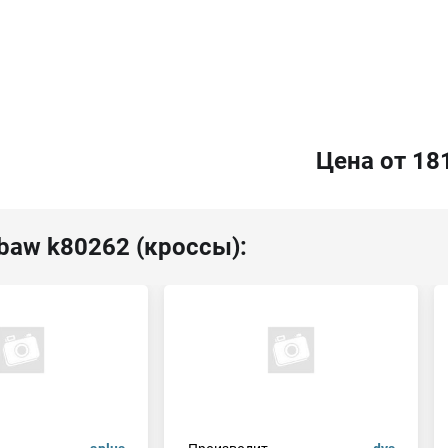
Цена от 18
baw k80262 (кроссы):