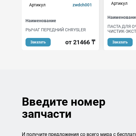
Артикул
Артикул
zwdch001
Наименовани
Наименование
ПАСТА ДЛЯ О
РЫЧАГ ПЕРЕДНИЙ CHRYSLER
ЧИСТИК-ЭКСТ
от 21466 ₸
Заказать
Заказать
Введите номер
запчасти
И получите предложения со всего мира с бесплат