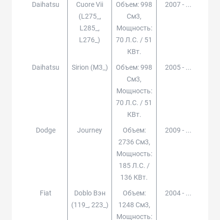
Daihatsu
Cuore Vii
Объем: 998
2007 - ...
(l275_,
См3,
L285_,
Мощность:
L276_)
70 Л.с. / 51
КВт.
Daihatsu
Sirion (m3_)
Объем: 998
2005 - ...
См3,
Мощность:
70 Л.с. / 51
КВт.
Dodge
Journey
Объем:
2009 - ...
2736 См3,
Мощность:
185 Л.с. /
136 КВт.
Fiat
Doblo Вэн
Объем:
2004 - ...
(119_, 223_)
1248 См3,
Мощность: