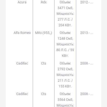
Acura
Rdx
Объем:
2012 - ...
3471 См3,
Мощность:
277 Л.с. /
204 КВт.
Alfa Romeo
Mito (955_)
Объем:
2013 - ...
1248 См3,
Мощность:
80 Л.с. / 59
КВт.
Cadillac
Cts
Объем:
2008 - ...
2792 См3,
Мощность:
211 Л.с. /
155 КВт.
Cadillac
Cts
Объем:
2008 - ...
3564 См3,
Мощность: