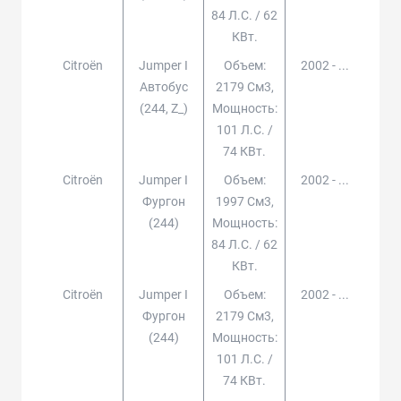
84 Л.с. / 62
КВт.
Citroën
Jumper I
Объем:
2002 - ...
Автобус
2179 См3,
(244, Z_)
Мощность:
101 Л.с. /
74 КВт.
Citroën
Jumper I
Объем:
2002 - ...
Фургон
1997 См3,
(244)
Мощность:
84 Л.с. / 62
КВт.
Citroën
Jumper I
Объем:
2002 - ...
Фургон
2179 См3,
(244)
Мощность:
101 Л.с. /
74 КВт.