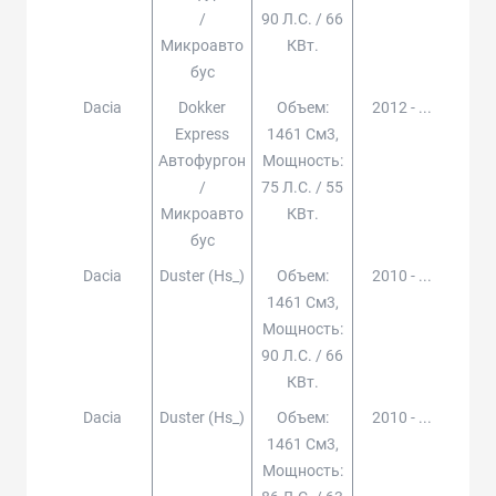
/
90 Л.с. / 66
Микроавто
КВт.
Бус
Dacia
Dokker
Объем:
2012 - ...
Express
1461 См3,
Автофургон
Мощность:
/
75 Л.с. / 55
Микроавто
КВт.
Бус
Dacia
Duster (hs_)
Объем:
2010 - ...
1461 См3,
Мощность:
90 Л.с. / 66
КВт.
Dacia
Duster (hs_)
Объем:
2010 - ...
1461 См3,
Мощность: