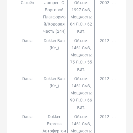
Citroën
Jumper I C
Объем:
2002 - ...
Бортовой
1997 См3,
Платформо
Мощность:
Й/ходовая
84 Л.с. / 62
Часть (244)
КВт.
Dacia
Dokker Вэн
Объем:
2012 - ...
(ke_)
1461 См3,
Мощность:
75 Л.с. / 55
КВт.
Dacia
Dokker Вэн
Объем:
2012 - ...
(ke_)
1461 См3,
Мощность:
90 Л.с. / 66
КВт.
Dacia
Dokker
Объем:
2012 - ...
Express
1461 См3,
Автофургон
Мощность: