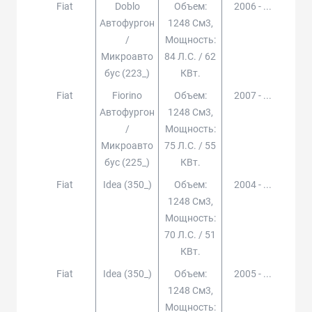
Fiat
Doblo
Объем:
2006 - ...
Автофургон
1248 См3,
/
Мощность:
Микроавто
84 Л.с. / 62
Бус (223_)
КВт.
Fiat
Fiorino
Объем:
2007 - ...
Автофургон
1248 См3,
/
Мощность:
Микроавто
75 Л.с. / 55
Бус (225_)
КВт.
Fiat
Idea (350_)
Объем:
2004 - ...
1248 См3,
Мощность:
70 Л.с. / 51
КВт.
Fiat
Idea (350_)
Объем:
2005 - ...
1248 См3,
Мощность: