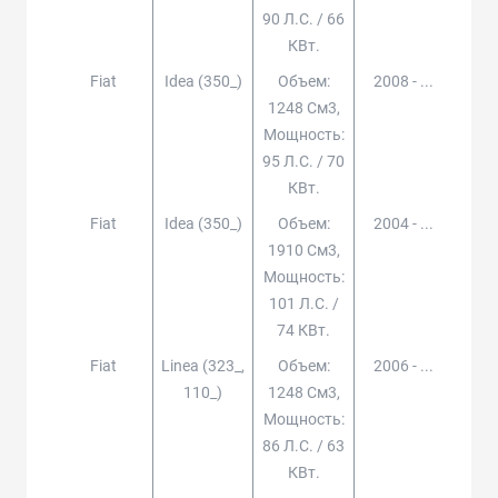
90 Л.с. / 66
КВт.
Fiat
Idea (350_)
Объем:
2008 - ...
1248 См3,
Мощность:
95 Л.с. / 70
КВт.
Fiat
Idea (350_)
Объем:
2004 - ...
1910 См3,
Мощность:
101 Л.с. /
74 КВт.
Fiat
Linea (323_,
Объем:
2006 - ...
110_)
1248 См3,
Мощность:
86 Л.с. / 63
КВт.