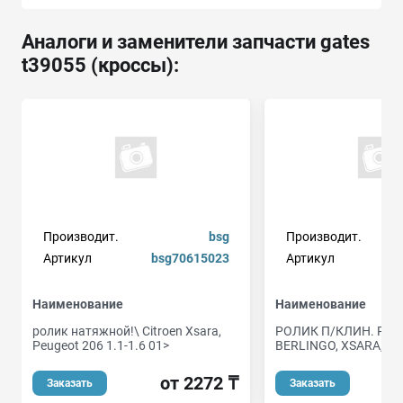
Аналоги и заменители запчасти gates
t39055 (кроссы):
Производит.
bsg
Производит.
Артикул
bsg70615023
Артикул
Наименование
Наименование
ролик натяжной!\ Citroen Xsara,
РОЛИК П/КЛИН. РЕМ
Peugeot 206 1.1-1.6 01>
BERLINGO, XSARA, 20
от 2272 ₸
Заказать
Заказать