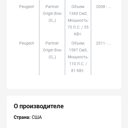
Peugeot
Partner
Объем:
2008 - ...
Origin Вэн
1360 См3,
(g_)
Мощность:
75 Л.с. / 55
КВт.
Peugeot
Partner
Объем:
2011 - ...
Origin Вэн
1587 См3,
(g_)
Мощность:
110 Л.с. /
81 КВт.
О производителе
Страна:
США