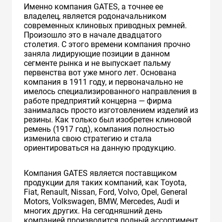
Именно компания GATES, а точнее ее
владелец, является родоначальником
современных клиновых приводных ремней.
Произошло это в начале двадцатого
столетия. С этого времени компания прочно
заняла лидирующие позиции в данном
сегменте рынка и не выпускает пальму
первенства вот уже много лет. Основана
компания в 1911 году, и первоначально не
имелось специализированного направления в
работе предприятий концерна — фирма
занималась просто изготовлением изделий из
резины. Как только был изобретен клиновой
ремень (1917 год), компания полностью
изменила свою стратегию и стала
ориентироваться на данную продукцию.
Компания GATES является поставщиком
продукции для таких компаний, как Toyota,
Fiat, Renault, Nissan, Ford, Volvo, Opel, General
Motors, Volkswagen, BMW, Mercedes, Audi и
многих других. На сегодняшний день
компанией производится полный ассортимент