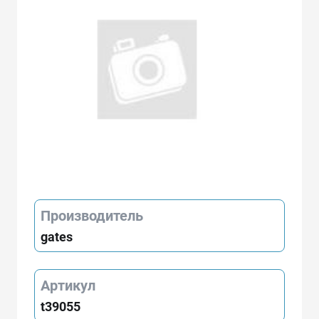
Производитель
gates
Артикул
t39055