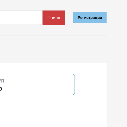
Поиск
Регистрация
ул
9