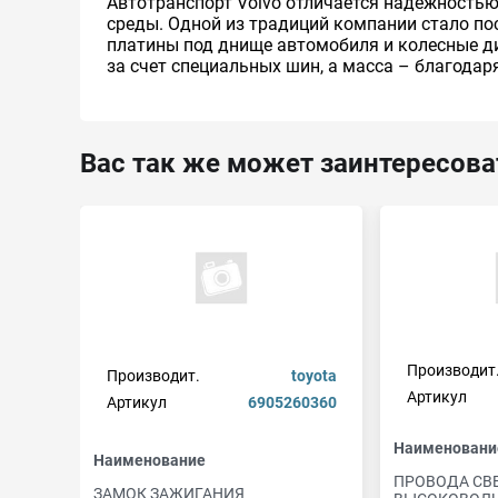
Автотранспорт Volvo отличается надежность
среды. Одной из традиций компании стало п
платины под днище автомобиля и колесные д
за счет специальных шин, а масса – благодар
Вас так же может заинтересова
Производит
Производит.
toyota
Артикул
Артикул
6905260360
Наименовани
Наименование
ПРОВОДА СВ
ЗАМОК ЗАЖИГАНИЯ