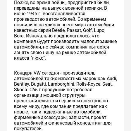
Позже, во время войны, предприятия были
переведены на выпуск военной техники. В
июне 1945 г. восстанавливается
производство автомобилей. Cо временем
появились на улицах всего мира автомобили
известных серий Beetle, Passat, Golf, Lupo,
Bora. Изначально предполагалось, что
компания будет производить малолитражные
автомобили, но сейчас компания пытается
занять свою нишу на рынке автомобилей
класса "люкс".
Концерн VW сегодня - производитель
автомобилей таких известных марок как Audi,
Bentley, Bugatti, Lamborghini, Rolls-Royce, Seat,
Skoda. Сбыт продукции потребовал
организации мощной структуры
представительств и сервисных центров по
всему миру, где компания предлагает как
новые, так и подержанные автомобили,
фирменные аксессуары, запчасти, прокат
автомобилей и финансовый консалтинг для
покупателей.