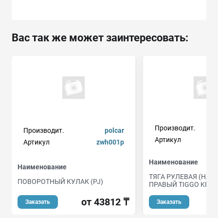
Вас так же может заинтересовать:
Производит.
Производит.
polcar
Артикул
t1
Артикул
zwh001p
Наименование
Наименование
ТЯГА РУЛЕВАЯ (НАК
ПОВОРОТНЫЙ КУЛАК (PJ)
ПРАВЫЙ TIGGO KIMI
от 43812 ₸
Заказать
Заказать