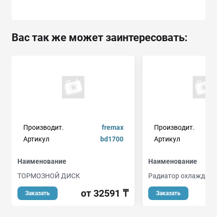
Вас так же может заинтересовать:
Производит.
fremax
Производит.
Артикул
bd1700
Артикул
Наименование
Наименование
ТОРМОЗНОЙ ДИСК
Радиатор охлаждени
от 32591 ₸
о
Заказать
Заказать