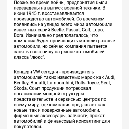
Позже, во время войны, предприятия были
переведены на выпуск военной техники. В
июне 1945 г. восстанавливается
производство автомобилей. Cо временем
появились на улицах всего мира автомобили
известных серий Beetle, Passat, Golf, Lupo,
Bora. Изначально предполагалось, что
компания будет производить малолитражные
автомобили, но сейчас компания пытается
занять свою нишу на рынке автомобилей
класса "люкс".
Концерн VW сегодня - производитель
автомобилей таких известных марок как Audi,
Bentley, Bugatti, Lamborghini, Rolls-Royce, Seat,
Skoda. Сбыт продукции потребовал
организации мощной структуры
представительств и сервисных центров по
всему миру, где компания предлагает как
новые, так и подержанные автомобили,
фирменные аксессуары, запчасти, прокат
автомобилей и финансовый консалтинг для
покупателей.