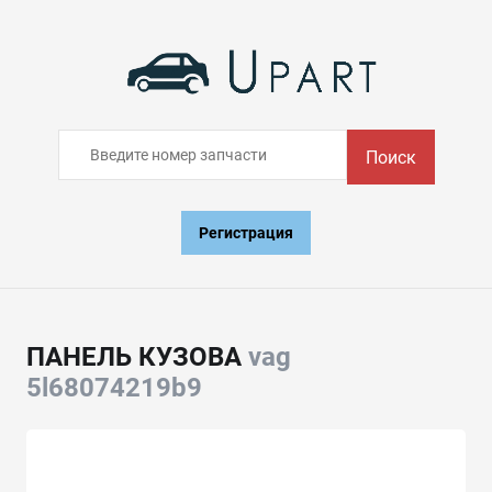
Поиск
Регистрация
ПАНЕЛЬ КУЗОВА
vag
5l68074219b9