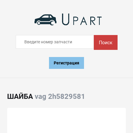
Поиск
Регистрация
ШАЙБА
vag 2h5829581