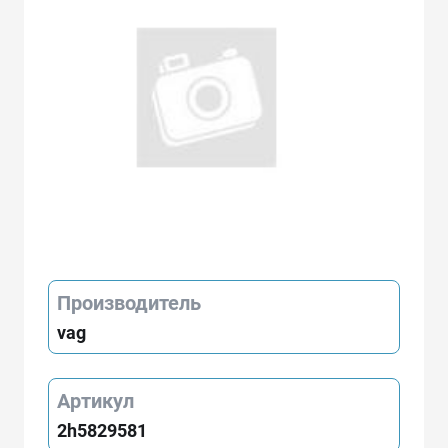
Производитель
vag
Артикул
2h5829581