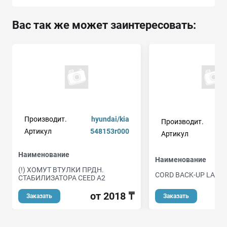
Вас так же может заинтересовать:
Производит.
hyundai/kia
Производит.
Артикул
548153r000
Артикул
Наименование
Наименование
(!) ХОМУТ ВТУЛКИ ПРДН.
CORD BACK-UP LAMP
СТАБИЛИЗАТОРА CEED A2
от 2018 ₸
Заказать
Заказать