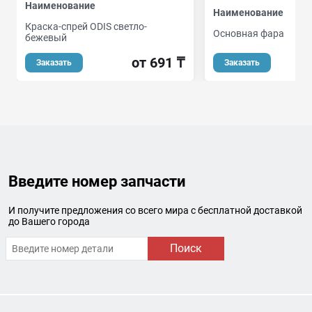
Наименование
Наименование
Краска-спрей ODIS светло-
Основная фара
бежевый
от
от 691 ₸
Заказать
Заказать
Введите номер запчасти
И получите предложения со всего мира с бесплатной доставкой
до Вашего города
Поиск