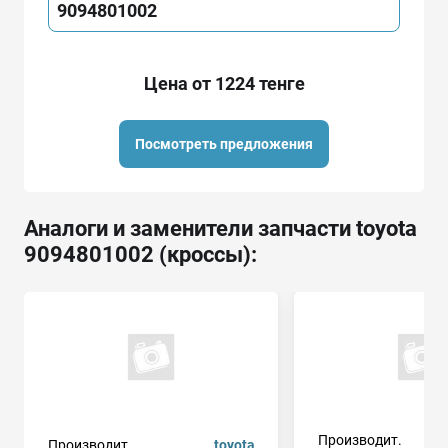
9094801002
Цена от 1224 тенге
Посмотреть предложения
Аналоги и заменители запчасти toyota
9094801002 (кроссы):
Производит.
Производит.
toyota