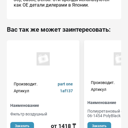
как ОЕ детали дилерами в Японии.
Вас так же может заинтересовать:
Производит.
Производит.
part one
Артикул
Артикул
1af137
Наименование
Наименование
Полиуретановый сай
Фильтр воздушный
06-1454 PolyBlack
от 1418 ₸
Заказать
Заказать