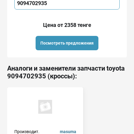
9094702935
Цена от 2358 тенге
Посмотреть предложения
Аналоги и заменители запчасти toyota
9094702935 (кроссы):
Производит.
masuma