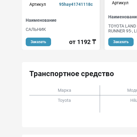
Артикул
Артикул
95hay41741118c
Наименовани
Наименование
TOYOTA LAND 
САЛЬНИК
RUNNER 95-, 
от 1192 ₸
Заказать
Заказать
Транспортное средство
Марка
Мод
Toyota
Hil