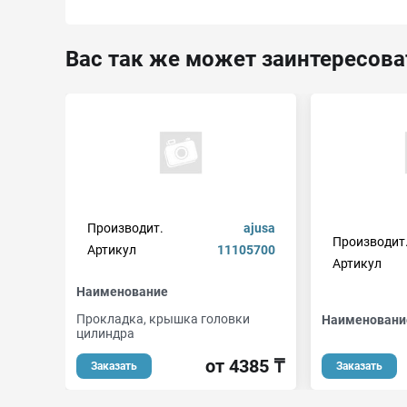
Вас так же может заинтересова
Производит.
ajusa
Производит
Артикул
11105700
Артикул
Наименование
Прокладка, крышка головки
Наименовани
цилиндра
от 4385 ₸
Заказать
Заказать