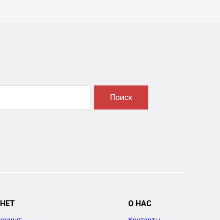
Поиск
НЕТ
О НАС