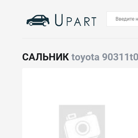
САЛЬНИК
toyota 90311t