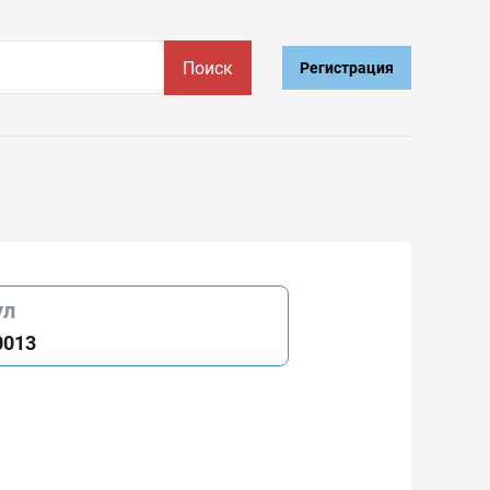
Поиск
Регистрация
ул
0013