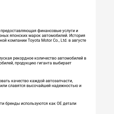
же предоставляющая финансовые услуги и
ярных японских марок автомобилей. История
й компании Toyota Motor Co., Ltd. в августе
уская рекордное количество автомобилей в
мобилей, продукцию гиганта выбирает
вать качество каждой автозапчасти,
обили славятся высочайшей надежностью и
 Эти бренды используются как ОЕ детали