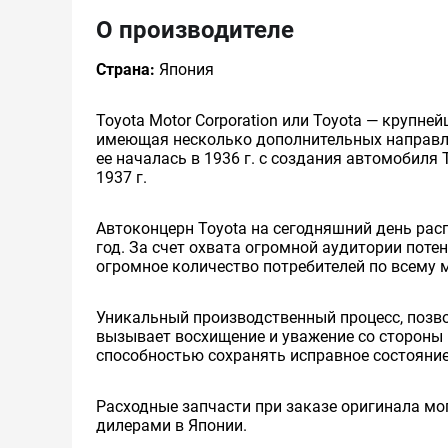
О производителе
Страна:
Япония
Toyota Motor Corporation или Toyota — круп
имеющая несколько дополнительных направлен
ее началась в 1936 г. с создания автомобиля 
1937 г.
Автоконцерн Toyota на сегодняшний день ра
год. За счет охвата огромной аудитории пот
огромное количество потребителей по всему 
Уникальный производственный процесс, позв
вызывает восхищение и уважение со стороны 
способностью сохранять исправное состояние
Расходные запчасти при заказе оригинала мог
дилерами в Японии.