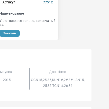
Артикул
77512
Наименование
Уплотняющее кольцо, коленчатый
вал
Заказать
Выпуска
Доп. Инфо
 - 2015
GGN15,25,35,KUN1#,2#,3#,LAN15,
25,35,TGN1#,26,36