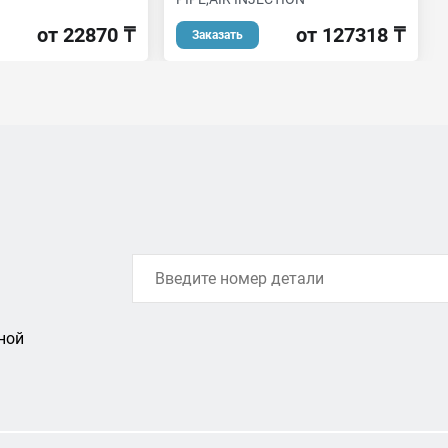
от 22870 ₸
от 127318 ₸
Заказать
ной