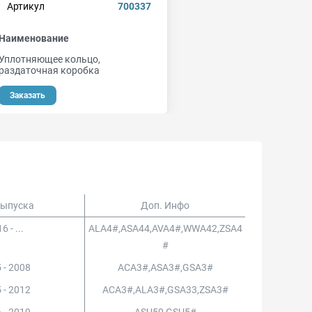
Артикул
700337
Наименование
Уплотняющее кольцо,
раздаточная коробка
Заказать
Выпуска
Доп. Инфо
6 - ...
ALA4#,ASA44,AVA4#,WWA42,ZSA4
#
 - 2008
ACA3#,ASA3#,GSA3#
 - 2012
ACA3#,ALA3#,GSA33,ZSA3#