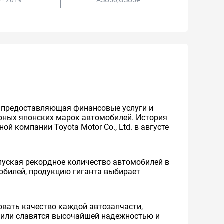
 - 2019
ASU50,GSU5#
же предоставляющая финансовые услуги и
ярных японских марок автомобилей. История
й компании Toyota Motor Co., Ltd. в августе
уская рекордное количество автомобилей в
мобилей, продукцию гиганта выбирает
вать качество каждой автозапчасти,
обили славятся высочайшей надежностью и