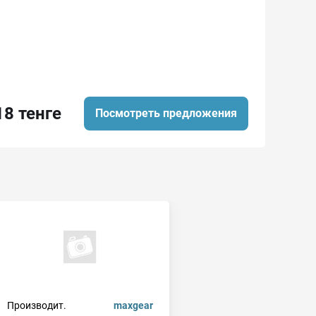
18 тенге
Посмотреть предложения
Производит.
maxgear