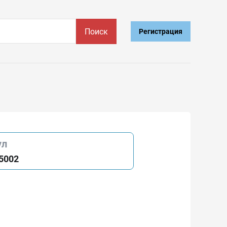
Поиск
Регистрация
ул
5002