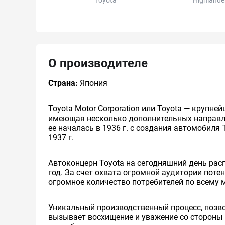
Toyota
Highlande
О производителе
Страна:
Япония
Toyota Motor Corporation или Toyota — круп
имеющая несколько дополнительных направлен
ее началась в 1936 г. с создания автомобиля 
1937 г.
Автоконцерн Toyota на сегодняшний день ра
год. За счет охвата огромной аудитории пот
огромное количество потребителей по всему 
Уникальный производственный процесс, позв
вызывает восхищение и уважение со стороны 