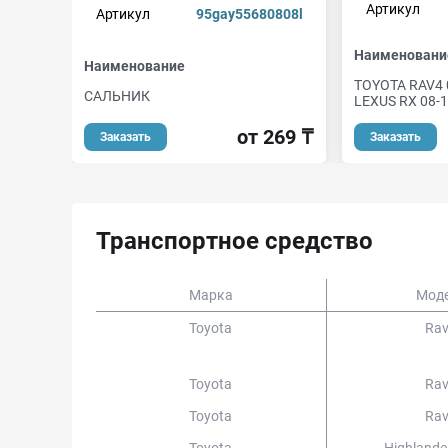
Артикул
Артикул
95gay55680808l
Наименовани
Наименование
TOYOTA RAV4 0
САЛЬНИК
LEXUS RX 08-1
от 269 ₸
Заказать
Заказать
Транспортное средство
Марка
Мод
Toyota
Ra
Toyota
Ra
Toyota
Ra