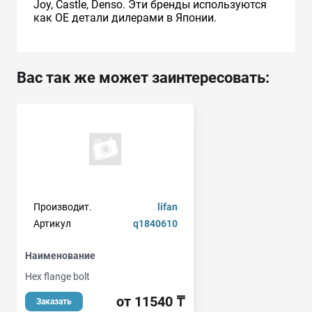
Joy, Castle, Denso. Эти бренды используются
как ОЕ детали дилерами в Японии.
Вас так же может заинтересовать:
Производит.
lifan
Артикул
q1840610
Наименование
Hex flange bolt
от 11540 ₸
Заказать