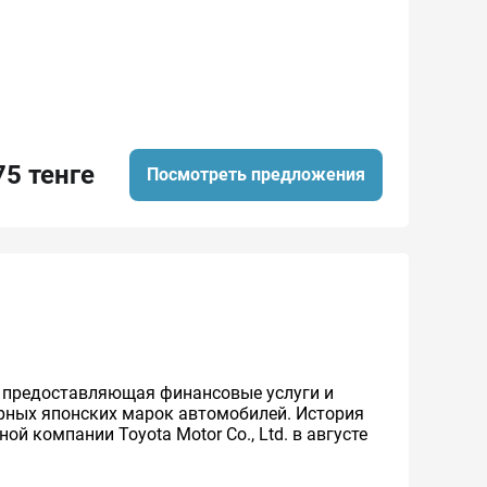
75 тенге
Посмотреть предложения
же предоставляющая финансовые услуги и
ярных японских марок автомобилей. История
й компании Toyota Motor Co., Ltd. в августе