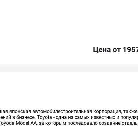
Цена от 195
нейшая японская автомобилестроительная корпорация, так
ий в бизнесе. Toyota - одна из самых известных и попул
Toyoda Model AA, за которым последовало создание отдельно