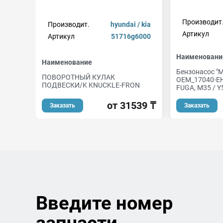
Производит
Производит.
hyundai / kia
Артикул
Артикул
51716g6000
Наименовани
Наименование
Бензонасос "
ПОВОРОТНЫЙ КУЛАК
OEM_17040-E
ПОДВЕСКИ/K KNUCKLE-FRON
FUGA, M35 / Y
от 31539 ₸
Заказать
Заказать
Введите номер