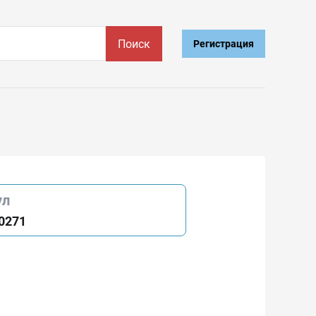
Поиск
Регистрация
ул
0271