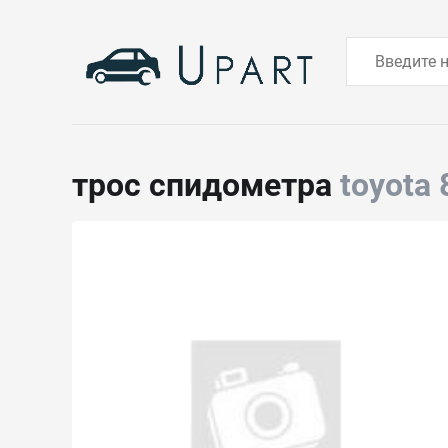
трос спидометра
toyota