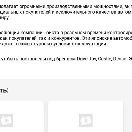
сполагает огромными производственными мощностями, вып
енциальных покупателей и исключительного качества авто
миру.
оляющий компании Тойота в реальном времени контролиро
как покупателей, так и конкурентов. Эти японские автом
 даже в самых суровых условиях эксплуатации.
ут быть поставлены под брендом Drive Joy, Castle, Denso.
ть: