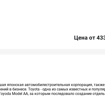
Цена от 43
нейшая японская автомобилестроительная корпорация, так
ий в бизнесе. Toyota - одна из самых известных и попул
Toyoda Model AA, за которым последовало создание отдельно