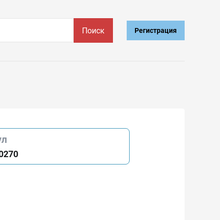
Поиск
Регистрация
ул
0270