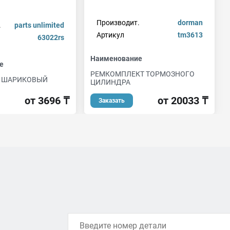
Производит.
dorman
.
parts unlimited
Артикул
tm3613
63022rs
Наименование
е
РЕМКОМПЛЕКТ ТОРМОЗНОГО
 ШАРИКОВЫЙ
ЦИЛИНДРА
от 3696 ₸
от 20033 ₸
Заказать