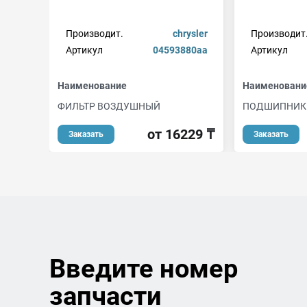
Производит.
chrysler
Производит
Артикул
04593880aa
Артикул
Наименование
Наименовани
ФИЛЬТР ВОЗДУШНЫЙ
ПОДШИПНИК
от 16229 ₸
Заказать
Заказать
Введите номер
запчасти