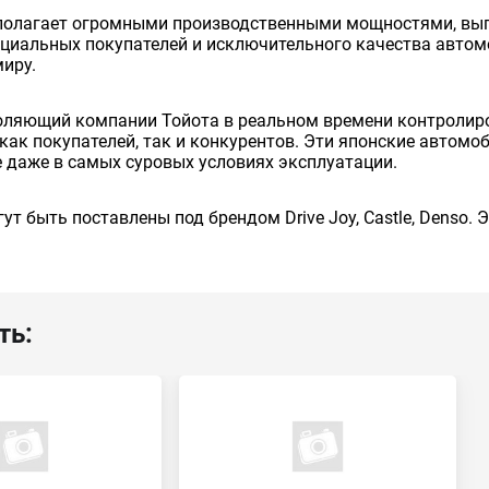
сполагает огромными производственными мощностями, вып
енциальных покупателей и исключительного качества авто
миру.
оляющий компании Тойота в реальном времени контролиро
как покупателей, так и конкурентов. Эти японские автом
 даже в самых суровых условиях эксплуатации.
ут быть поставлены под брендом Drive Joy, Castle, Denso.
ть: