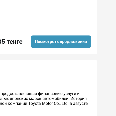
35 тенге
Посмотреть предложения
же предоставляющая финансовые услуги и
ярных японских марок автомобилей. История
й компании Toyota Motor Co., Ltd. в августе