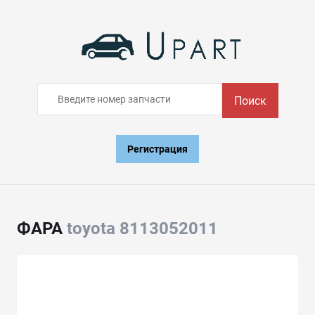
Поиск
Регистрация
ФАРА
toyota 8113052011