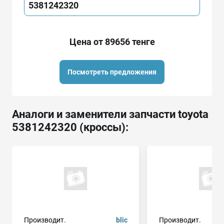
5381242320
Цена от 89656 тенге
Посмотреть предложения
Аналоги и заменители запчасти toyota
5381242320 (кроссы):
Производит.
blic
Производит.