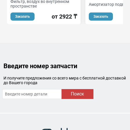
Фильтр, воздух во внутренном
Амортизатор подвес
пространстве
о
от 2922 ₸
Заказать
Заказать
Введите номер запчасти
И получите предложения со всего мира с бесплатной доставкой
до Вашего города
Поиск