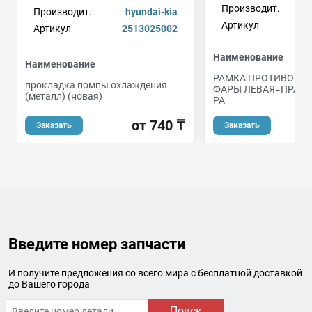
Производит.
Производит.
hyundai-kia
Артикул
Артикул
2513025002
Наименование
Наименование
РАМКА ПРОТИВОТУ
прокладка помпы охлаждения
ФАРЫ ЛЕВАЯ=ПРАВА
(металл) (новая)
PA
от 740 ₸
Заказать
Заказать
Введите номер запчасти
И получите предложения со всего мира с бесплатной доставкой
до Вашего города
Поиск