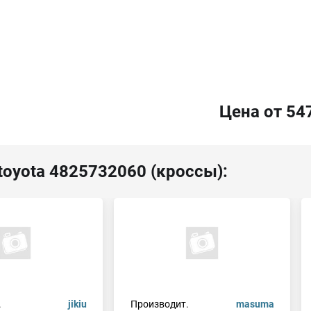
Цена от 54
toyota 4825732060 (кроссы):
.
jikiu
Производит.
masuma