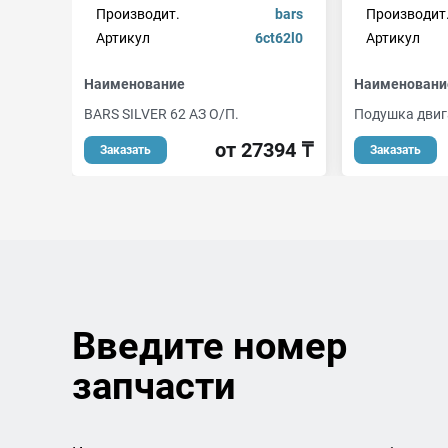
Производит.
bars
Производит
Артикул
6ct62l0
Артикул
Наименование
Наименовани
BARS SILVER 62 АЗ О/П.
Подушка двиг
от 27394 ₸
Заказать
Заказать
Введите номер
запчасти