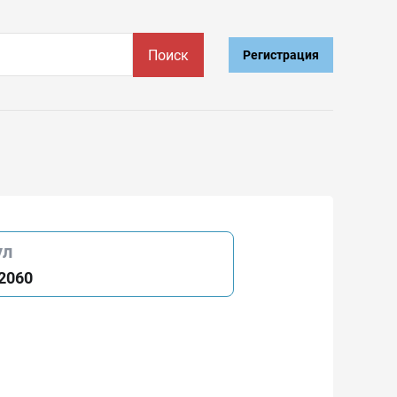
Поиск
Регистрация
ул
2060