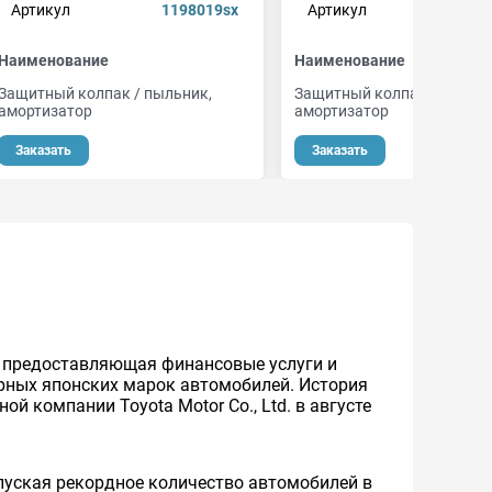
Артикул
1198019sx
Артикул
Наименование
Наименование
Защитный колпак / пыльник,
Защитный колпак / пыльни
амортизатор
амортизатор
Заказать
Заказать
же предоставляющая финансовые услуги и
ярных японских марок автомобилей. История
й компании Toyota Motor Co., Ltd. в августе
уская рекордное количество автомобилей в