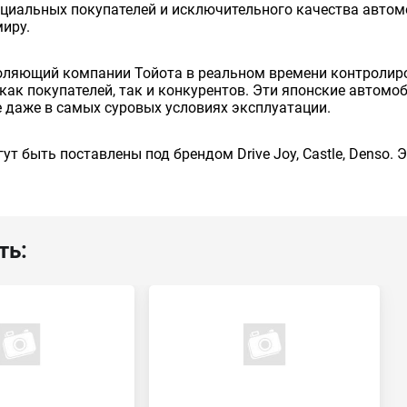
енциальных покупателей и исключительного качества авто
миру.
оляющий компании Тойота в реальном времени контролиро
как покупателей, так и конкурентов. Эти японские автом
 даже в самых суровых условиях эксплуатации.
ут быть поставлены под брендом Drive Joy, Castle, Denso.
ть: