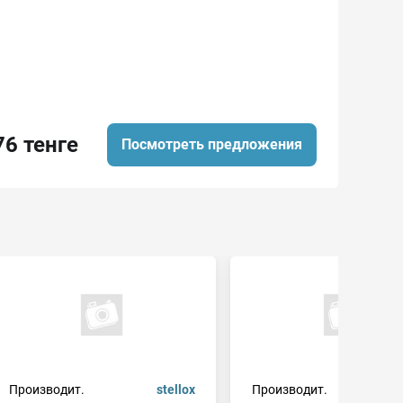
76 тенге
Посмотреть предложения
Производит.
stellox
Производит.