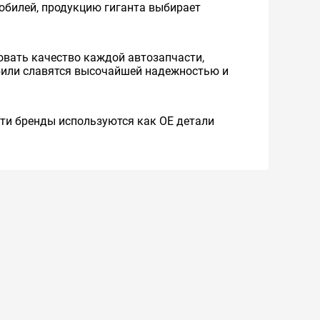
мобилей, продукцию гиганта выбирает
вать качество каждой автозапчасти,
обили славятся высочайшей надежностью и
 Эти бренды используются как ОЕ детали