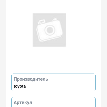
Производитель
toyota
Артикул