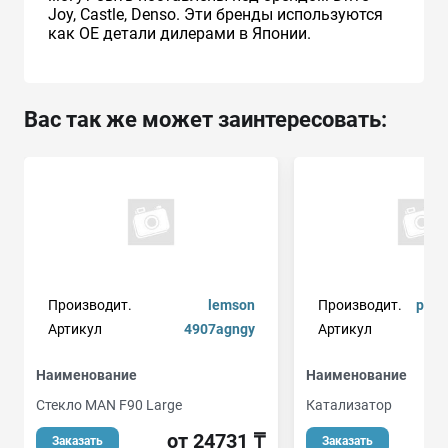
Joy, Castle, Denso. Эти бренды используются
как ОЕ детали дилерами в Японии.
Вас так же может заинтересовать:
Производит.
lemson
Производит.
peuge
Артикул
4907agngy
Артикул
Наименование
Наименование
Стекло MAN F90 Large
Катализатор
от 24731 ₸
от
Заказать
Заказать