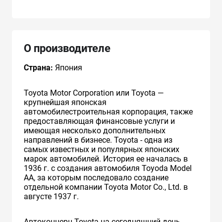
О производителе
Страна:
Япония
Toyota Motor Corporation или Toyota —
крупнейшая японская
автомобилестроительная корпорация, также
предоставляющая финансовые услуги и
имеющая несколько дополнительных
направлений в бизнесе. Toyota - одна из
самых известных и популярных японских
марок автомобилей. История ее началась в
1936 г. с создания автомобиля Toyoda Model
AA, за которым последовало создание
отдельной компании Toyota Motor Co., Ltd. в
августе 1937 г.
Автоконцерн Toyota на сегодняшний день