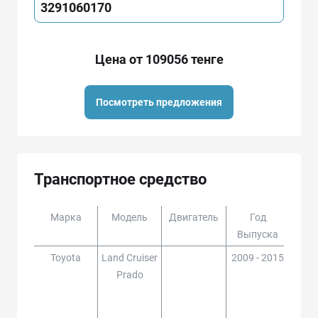
3291060170
Цена от 109056 тенге
Посмотреть предложения
Транспортное средство
Марка
Модель
Двигатель
Год
Доп
Выпуска
Toyota
Land Cruiser
2009 - 2015
GDJ1
Prado
150,
LJ15