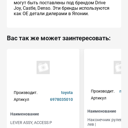
могут быть поставлены под брендом Drive
Joy, Castle, Denso. Эти бренды используются
как ОЕ детали дилерами в Японии.
Вас так же может заинтересовать:
Производит.
nsi
Производит.
toyota
Артикул
Артикул
6978035010
Наименование
Наименование
Наконечник рулевой т
LEVER ASSY, ACCESS P
лев |