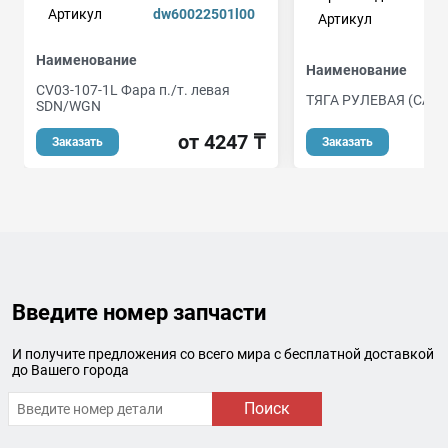
Артикул
dw60022501l00
Артикул
Наименование
Наименование
CV03-107-1L Фара п./т. левая
ТЯГА РУЛЕВАЯ (CAM)
SDN/WGN
от 4247 ₸
Заказать
Заказать
Введите номер запчасти
И получите предложения со всего мира с бесплатной доставкой
до Вашего города
Поиск