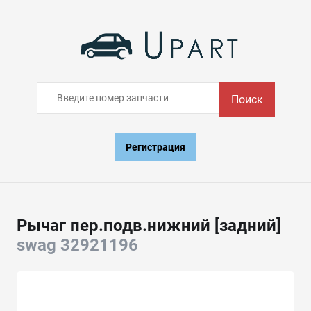
Поиск
Регистрация
Рычаг пер.подв.нижний [задний]
swag 32921196