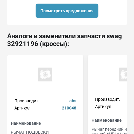
Посмотреть предложения
Аналоги и заменители запчасти swag
32921196 (кроссы):
Производит.
Производит.
abs
Артикул
Артикул
210048
Наименование
Наименование
Рычаг передний ниж
РЫЧАГ ПОДВЕСКИ
задний AUDI A4/A6/A