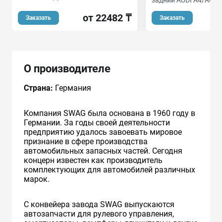
от 22482 ₸
о
Заказать
Заказать
О производителе
Страна:
Германия
Компания SWAG была основана в 1960 году в
Германии. За годы своей деятельности
предприятию удалось завоевать мировое
признание в сфере производства
автомобильных запасных частей. Сегодня
концерн известен как производитель
комплектующих для автомобилей различных
марок.
С конвейера завода SWAG выпускаются
автозапчасти для рулевого управления,