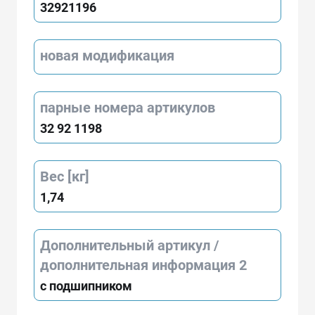
32921196
новая модификация
парные номера артикулов
32 92 1198
Вес [кг]
1,74
Дополнительный артикул /
дополнительная информация 2
с подшипником