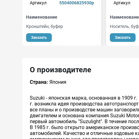
Артикул
5504006825930p
Артикул
Наименование
Наименовани
Кронштейн, буфер
Носитель, буф
Заказать
Заказать
О производителе
Страна:
Япония
Suzuki - японская марка, основанная в 1909 
г. возникла идея производства автотранспор
все планы и о производстве машин заговорили 
двигателем и основана компания Suzuki Motor 
первый автомобиль "Suzulight". В течение п
В 1985 г. было открыто американское произ
автомобилей. Качество и отличные ходовые к