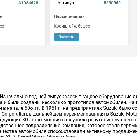
31084628
Артикул
5250569
е
Наименование
ер
Кронштейн, буфер
Заказать
г. Изначально под ней выпускалось ткацкое оборудование д
та и были созданы несколько прототипов автомобилей. Н
в начале 50-х гг. В 1951 г. на предприятиях Suzuki было 
Corporation, в дальнейшем переименованная в Suzuki Motor 
оследующих 30 лет компания заслужила репутацию лучшего
водственное подразделение компании, которое стало перв
ачества автомобиля способствовали активному продвижен