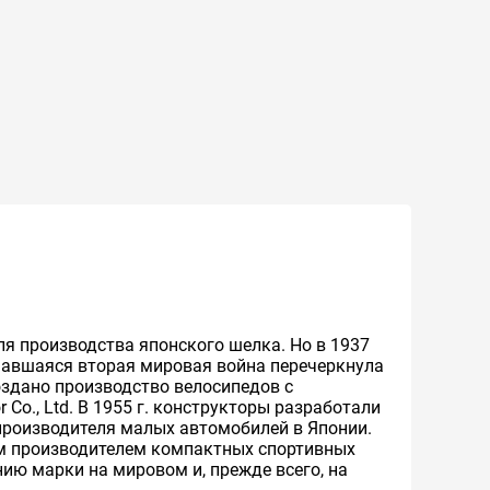
ля производства японского шелка. Но в 1937
ачавшаяся вторая мировая война перечеркнула
создано производство велосипедов с
Co., Ltd. В 1955 г. конструкторы разработали
 производителя малых автомобилей в Японии.
ым производителем компактных спортивных
ию марки на мировом и, прежде всего, на