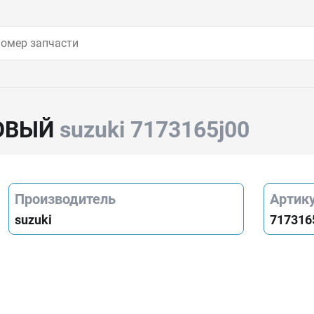
ОВЫЙ
suzuki 7173165j00
Производитель
Артик
suzuki
717316