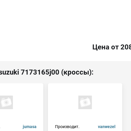
Цена от 20
suzuki 7173165j00 (кроссы):
.
jumasa
Производит.
vanwezel