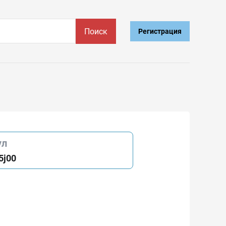
Поиск
Регистрация
ул
5j00