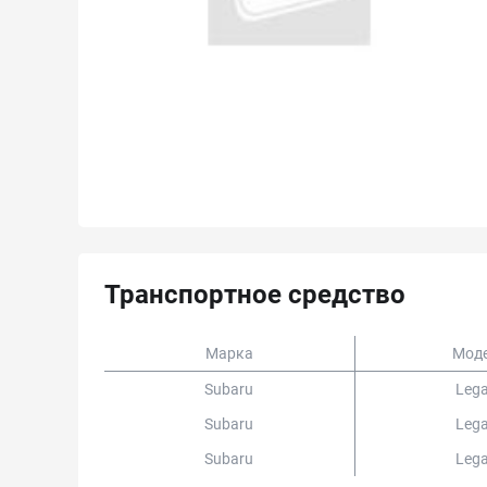
Транспортное средство
Марка
Мод
Subaru
Leg
Subaru
Leg
Subaru
Leg