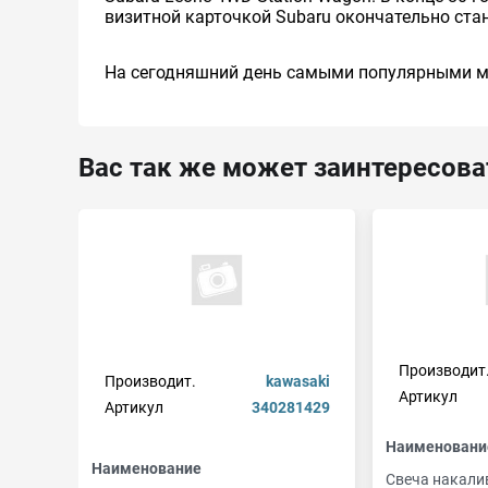
визитной карточкой Subaru окончательно ста
На сегодняшний день самыми популярными моде
Вас так же может заинтересова
Производит
Производит.
kawasaki
Артикул
Артикул
340281429
Наименовани
Наименование
Свеча накали