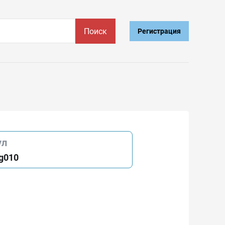
Поиск
Регистрация
ул
g010