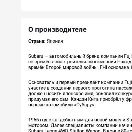
О производителе
Страна:
Япония
Subaru — автомобильный бренд компании Fuji He
со времён авиастроительной компании Накад
времён Второй мировой войны. FHI основана 
Основатель и первый президент компании Fuji
участие в создании первого прототипа пассаж
должен носить японское имя, обьявил конкурс 
придумал его сам. Кэндзи Кита приобрёл у фр
первые автомобили «Субару».
1966 год стал дебютным для новой модели S
мотором. Далее специалисты компании начина
Subaru Leone 4WD Station Wagon. В конце 80-