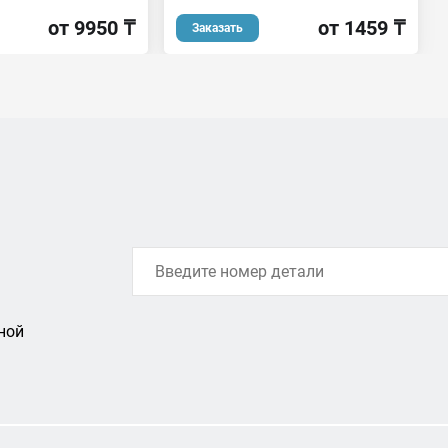
от 9950 ₸
от 1459 ₸
Заказать
ной