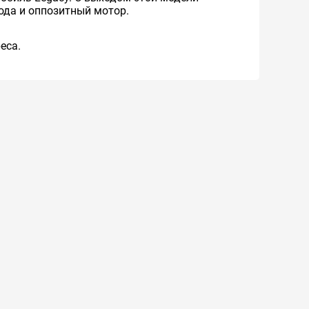
ода и оппозитный мотор.
eca.