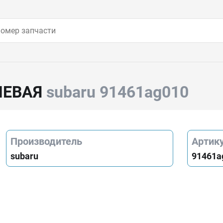
ЛЕВАЯ
subaru 91461ag010
Производитель
Артик
subaru
91461a