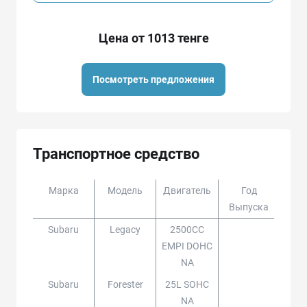
Цена от 1013 тенге
Посмотреть предложения
Транспортное средство
Марка
Модель
Двигатель
Год
Доп
Выпуска
Subaru
Legacy
2500CC
EMPI DOHC
NA
Subaru
Forester
25L SOHC
NA