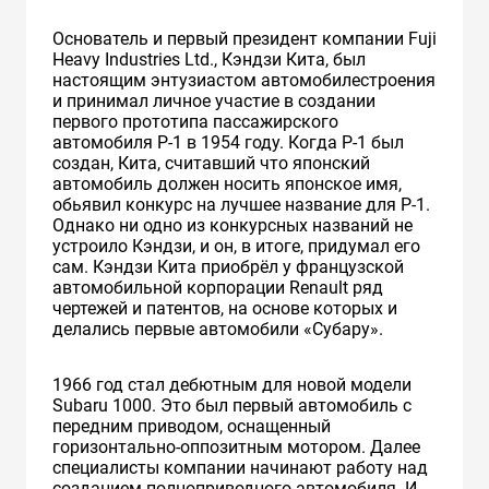
Основатель и первый президент компании Fuji
Heavy Industries Ltd., Кэндзи Кита, был
настоящим энтузиастом автомобилестроения
и принимал личное участие в создании
первого прототипа пассажирского
автомобиля Р-1 в 1954 году. Когда P-1 был
создан, Кита, считавший что японский
автомобиль должен носить японское имя,
обьявил конкурс на лучшее название для P-1.
Однако ни одно из конкурсных названий не
устроило Кэндзи, и он, в итоге, придумал его
сам. Кэндзи Кита приобрёл у французской
автомобильной корпорации Renault ряд
чертежей и патентов, на основе которых и
делались первые автомобили «Субару».
1966 год стал дебютным для новой модели
Subaru 1000. Это был первый автомобиль с
передним приводом, оснащенный
горизонтально-оппозитным мотором. Далее
специалисты компании начинают работу над
созданием полноприводного автомобиля. И