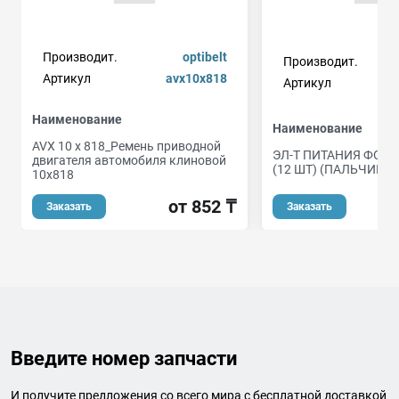
Производит.
optibelt
Производит.
Артикул
avx10x818
Артикул
Наименование
Наименование
AVX 10 x 818_Ремень приводной
ЭЛ-Т ПИТАНИЯ ФОТО
двигателя автомобиля клиновой
(12 ШТ) (ПАЛЬЧИКО
10x818
от 852 ₸
Заказать
Заказать
Введите номер запчасти
И получите предложения со всего мира с бесплатной доставкой