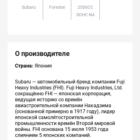
Subaru
Forester
2500CC
SOHC NA
О производителе
Страна:
Япония
Subaru — автомобильный бренд компании Fuji
Heavy Industries (FHI). Fuji Heavy Industries, Ltd.
сокращённо FHI — японская корпорация,
ведущая историю со времён
авиастроительной компании Накадзима
(основанной примерно в 1917 году), лидер
японской самолётостроительной
промышленности времён Второй мировой
войны. FHI основана 15 июля 1953 года
слиянием 5 японских компаний.