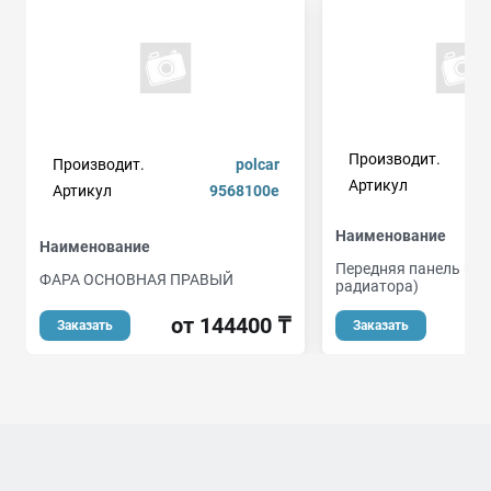
Производит.
Производит.
polcar
Артикул
Артикул
9568100e
Наименование
Наименование
Передняя панель ( су
ФАРА ОСНОВНАЯ ПРАВЫЙ
радиатора)
от 144400 ₸
Заказать
Заказать