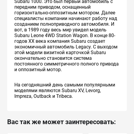
Subaru 1000. Это был первый автомобиль с
передним приводом, оснащенный
горизонтально-оппозитным мотором. Далее
специалисты компании начинают работу над
созданием полноприводного автомобиля. И
вот, в 1989 году весь мир увидел модель
Subaru Leone 4WD Station Wagon. В конце 80-
годов XX века компания Subaru создает
экономичный автомобиль Legacy. С выходом
этой модели визитной карточкой Subaru
окончательно становится система
постоянного симметричного полного привода
и оппозитный мотор.
На сегодняшний день самыми популярными
моделями являются Subaru XV, Levorg,
Impreza, Outback и Tribeca.
Вас так же может заинтересовать: