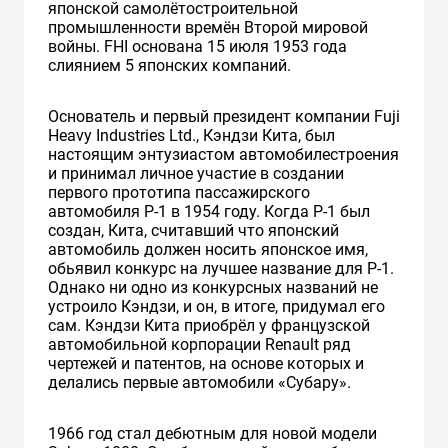
японской самолётостроительной
промышленности времён Второй мировой
войны. FHI основана 15 июля 1953 года
слиянием 5 японских компаний.
Основатель и первый президент компании Fuji
Heavy Industries Ltd., Кэндзи Кита, был
настоящим энтузиастом автомобилестроения
и принимал личное участие в создании
первого прототипа пассажирского
автомобиля Р-1 в 1954 году. Когда P-1 был
создан, Кита, считавший что японский
автомобиль должен носить японское имя,
обьявил конкурс на лучшее название для P-1.
Однако ни одно из конкурсных названий не
устроило Кэндзи, и он, в итоге, придумал его
сам. Кэндзи Кита приобрёл у французской
автомобильной корпорации Renault ряд
чертежей и патентов, на основе которых и
делались первые автомобили «Субару».
1966 год стал дебютным для новой модели