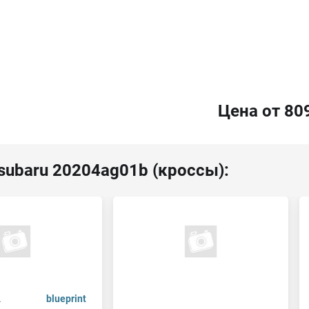
Цена от 80
subaru 20204ag01b (кроссы):
.
blueprint