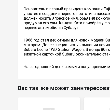
Основатель и первый президент компании Fuji
участие в создании первого прототипа пассаж
должен носить японское имя, обьявил конкурс 
придумал его сам. Кэндзи Кита приобрёл у фр
первые автомобили «Субару».
1966 год стал дебютным для новой модели S
мотором. Далее специалисты компании начина
Subaru Leone 4WD Station Wagon. В конце 80-
визитной карточкой Subaru окончательно ста
На сегодняшний день самыми популярными моде
Вас так же может заинтересова