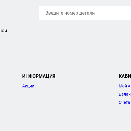
ной
ИНФОРМАЦИЯ
КАБИ
Акции
Мой А
Балан
Счета