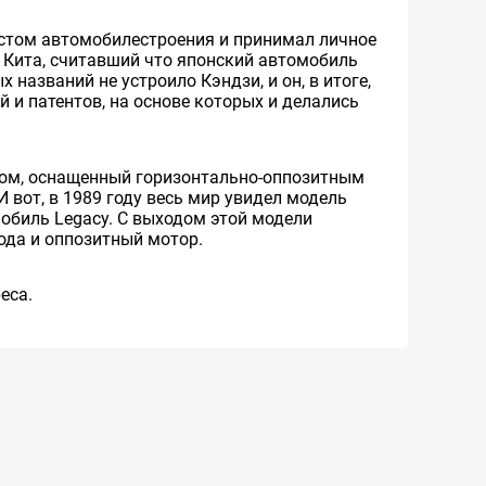
иастом автомобилестроения и принимал личное
, Кита, считавший что японский автомобиль
 названий не устроило Кэндзи, и он, в итоге,
 и патентов, на основе которых и делались
дом, оснащенный горизонтально-оппозитным
вот, в 1989 году весь мир увидел модель
мобиль Legacy. С выходом этой модели
ода и оппозитный мотор.
eca.