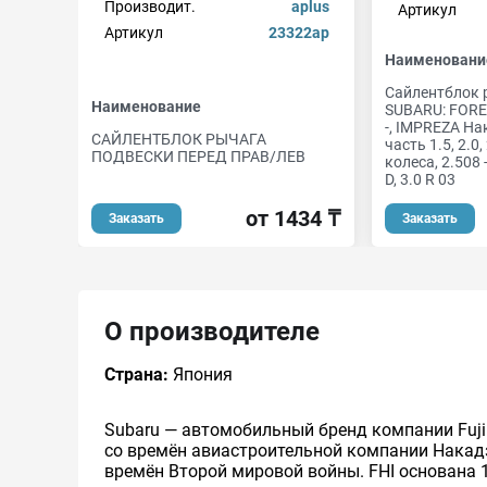
Производит.
aplus
Артикул
Артикул
23322ap
Наименовани
Сайлентблок 
Наименование
SUBARU: FORES
-, IMPREZA Н
САЙЛЕНТБЛОК РЫЧАГА
часть 1.5, 2.0
ПОДВЕСКИ ПЕРЕД ПРАВ/ЛЕВ
колеса, 2.508 -
D, 3.0 R 03
от 1434 ₸
Заказать
Заказать
О производителе
Страна:
Япония
Subaru — автомобильный бренд компании Fuji He
со времён авиастроительной компании Накад
времён Второй мировой войны. FHI основана 