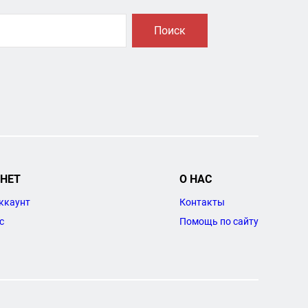
Поиск
НЕТ
О НАС
ккаунт
Контакты
с
Помощь по сайту