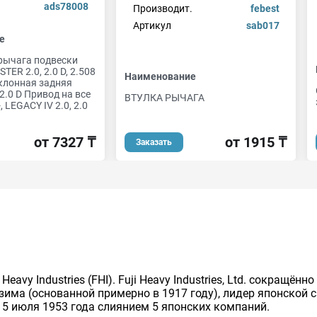
ads78008
Производит.
febest
Артикул
sab017
е
рычага подвески
TER 2.0, 2.0 D, 2.508
Наименование
аклонная задняя
, 2.0 D Привод на все
ВТУЛКА РЫЧАГА
, LEGACY IV 2.0, 2.0
от 1915 ₸
от 7327 ₸
Заказать
avy Industries (FHI). Fuji Heavy Industries, Ltd. сокращё
зима (основанной примерно в 1917 году), лидер японской
15 июля 1953 года слиянием 5 японских компаний.