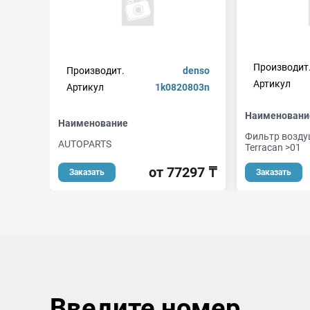
Производит
Производит.
denso
Артикул
Артикул
1k0820803n
Наименовани
Наименование
Фильтр возду
AUTOPARTS
Terracan >01
от 77297 ₸
Заказать
Заказать
Введите номер