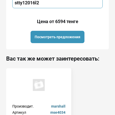
stty12016l2
Цена от 6594 тенге
Посмотреть предложения
Вас так же может заинтересовать:
Производит.
marshall
Артикул
mse4034