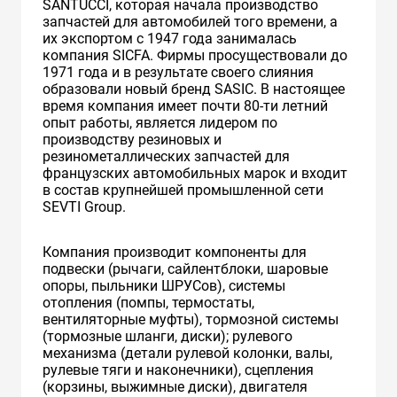
SANTUCCI, которая начала производство
запчастей для автомобилей того времени, а
их экспортом с 1947 года занималась
компания SICFA. Фирмы просуществовали до
1971 года и в результате своего слияния
образовали новый бренд SASIC. В настоящее
время компания имеет почти 80-ти летний
опыт работы, является лидером по
производству резиновых и
резинометаллических запчастей для
французских автомобильных марок и входит
в состав крупнейшей промышленной сети
SEVTI Group.
Компания производит компоненты для
подвески (рычаги, сайлентблоки, шаровые
опоры, пыльники ШРУСов), системы
отопления (помпы, термостаты,
вентиляторные муфты), тормозной системы
(тормозные шланги, диски); рулевого
механизма (детали рулевой колонки, валы,
рулевые тяги и наконечники), сцепления
(корзины, выжимные диски), двигателя