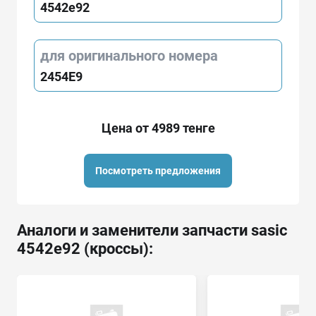
4542e92
для оригинального номера
2454E9
Цена от 4989 тенге
Посмотреть предложения
Аналоги и заменители запчасти sasic
4542e92 (кроссы):