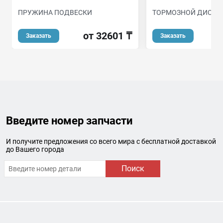
ПРУЖИНА ПОДВЕСКИ
ТОРМОЗНОЙ ДИСК
от 32601 ₸
о
Заказать
Заказать
Введите номер запчасти
И получите предложения со всего мира с бесплатной доставкой
до Вашего города
Поиск