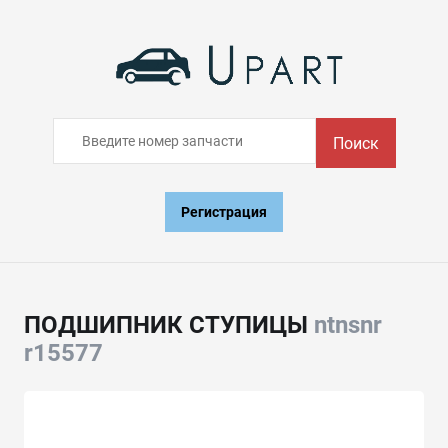
Поиск
Регистрация
ПОДШИПНИК СТУПИЦЫ
ntnsnr
r15577