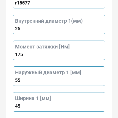
r15577
Внутренний диаметр 1(мм)
25
Момент затяжки [Нм]
175
Наружный диаметр 1 [мм]
55
Ширина 1 [мм]
45