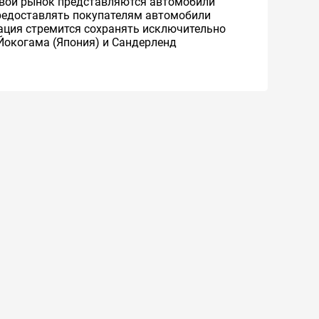
ровой рынок представляются автомобили
 предоставлять покупателям автомобили
рация стремится сохранять исключительно
Йокогама (Япония) и Сандерленд