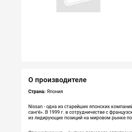
О производителе
Страна:
Япония
Nissan - одна из старейших японских компани
сангё». В 1999 г. в сотрудничестве с француз
из лидирующих позиций на мировом рынке п