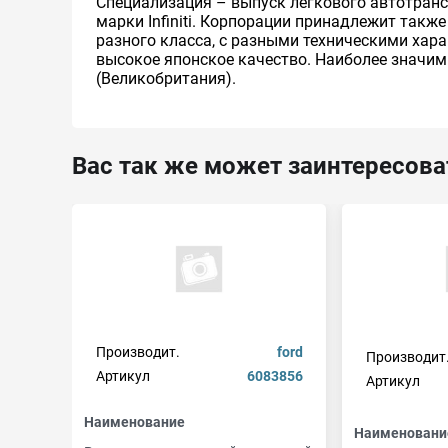
Специализация – выпуск легкового автотранс
марки Infiniti. Корпорации принадлежит такж
разного класса, с разными техническими хар
высокое японское качество. Наиболее значим
(Великобритания).
Вас так же может заинтересова
Производит.
ford
Производит
Артикул
6083856
Артикул
Наименование
Наименовани