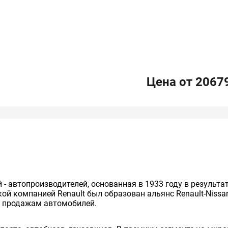
Цена от 2067
й - автопроизводителей, основанная в 1933 году в результ
cкой компанией Renault был образован альянс Renault-Niss
о продажам автомобилей.