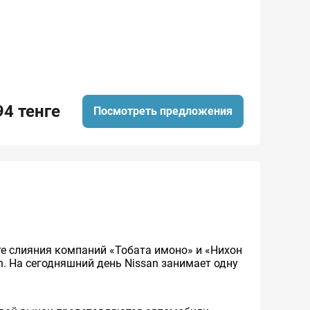
94 тенге
Посмотреть предложения
ате слияния компаний «Тобата имоно» и «Нихон
an. На сегодняшний день Nissan занимает одну