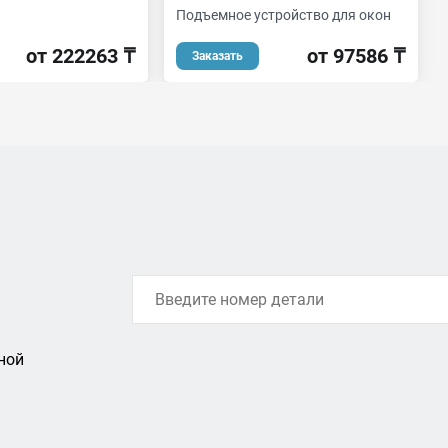
Подъемное устройство для окон
от 222263 ₸
от 97586 ₸
Заказать
ной