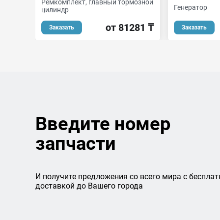
Ремкомплект, главный тормозной
Генератор
цилиндр
от 81281 ₸
Заказать
Заказать
Введите номер
запчасти
И получите предложения со всего мира с бесплат
доставкой до Вашего города