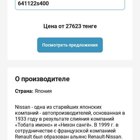
641122s400
Цена от 27623 тенге
Посмотреть предложения
О производителе
Страна:
Япония
Nissan - одна из старейших японских
компаний - автопроизводителей, основанная в
1933 году в результате слияния компаний
«Тобата имоно» и «Нихон сангё». В 1999 г. в
сотрудничестве с французcкой компанией
Renault был образован альянс Renault-Nissan.