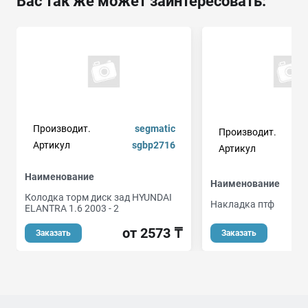
Вас так же может заинтересовать:
Производит.
segmatic
Производит.
Артикул
sgbp2716
Артикул
Наименование
Наименование
Колодка торм диск зад HYUNDAI
Накладка птф
ELANTRA 1.6 2003 - 2
от 2573 ₸
Заказать
Заказать