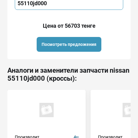
55110jd000
Цена от 56703 тенге
Посмотреть предложения
Аналоги и заменители запчасти nissan
55110jd000 (кроссы):
Производит.
4u
Производит.