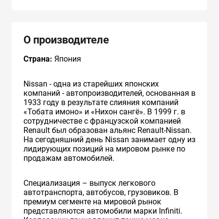
О производителе
Страна:
Япония
Nissan - одна из старейших японских
компаний - автопроизводителей, основанная в
1933 году в результате слияния компаний
«Тобата имоно» и «Нихон сангё». В 1999 г. в
сотрудничестве с французcкой компанией
Renault был образован альянс Renault-Nissan.
На сегодняшний день Nissan занимает одну из
лидирующих позиций на мировом рынке по
продажам автомобилей.
Специализация – выпуск легкового
автотранспорта, автобусов, грузовиков. В
премиум сегменте на мировой рынок
представляются автомобили марки Infiniti.