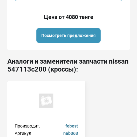
Цена от 4080 тенге
Посмотреть предложения
Аналоги и заменители запчасти nissan
547113c200 (кроссы):
Производит.
febest
Артикул
nab363