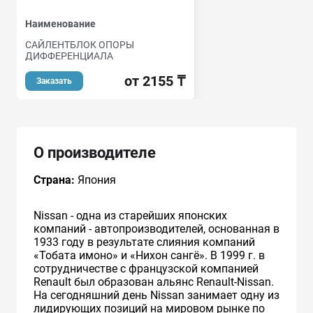
Наименование
САЙЛЕНТБЛОК ОПОРЫ
ДИФФЕРЕНЦИАЛА
от 2155 ₸
Заказать
О производителе
Страна:
Япония
Nissan - одна из старейших японских
компаний - автопроизводителей, основанная в
1933 году в результате слияния компаний
«Тобата имоно» и «Нихон сангё». В 1999 г. в
сотрудничестве с французcкой компанией
Renault был образован альянс Renault-Nissan.
На сегодняшний день Nissan занимает одну из
лидирующих позиций на мировом рынке по