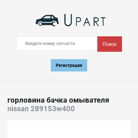
Поиск
Регистрация
горловина бачка омывателя
nissan 289153w400