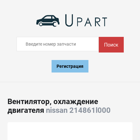
Поиск
Регистрация
Вентилятор, охлаждение
двигателя
nissan 214861l000