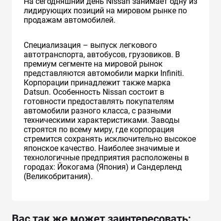
На сегодняшний день Nissan занимает одну из
лидирующих позиций на мировом рынке по
продажам автомобилей.
Специализация – выпуск легкового
автотранспорта, автобусов, грузовиков. В
премиум сегменте на мировой рынок
представляются автомобили марки Infiniti.
Корпорации принадлежит также марка
Datsun. Особенность Nissan состоит в
готовности предоставлять покупателям
автомобили разного класса, с разными
техническими характеристиками. Заводы
строятся по всему миру, где корпорация
стремится сохранять исключительно высокое
японское качество. Наиболее значимые и
технологичные предприятия расположены в
городах: Йокогама (Япония) и Сандерленд
(Великобритания).
Вас так же может заинтересовать: