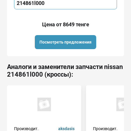
214861l000
Цена от 8649 тенге
Посмотреть предложения
Аналоги и заменители запчасти nissan
214861l000 (кроссы):
Производит.
aksdasis
Производит.