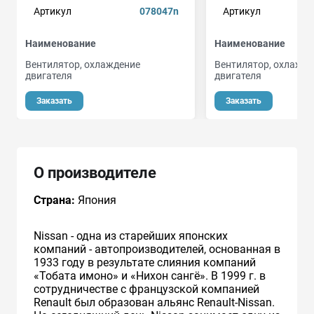
Артикул
078047n
Артикул
Наименование
Наименование
Вентилятор, охлаждение
Вентилятор, охлажде
двигателя
двигателя
Заказать
Заказать
О производителе
Страна:
Япония
Nissan - одна из старейших японских
компаний - автопроизводителей, основанная в
1933 году в результате слияния компаний
«Тобата имоно» и «Нихон сангё». В 1999 г. в
сотрудничестве с французcкой компанией
Renault был образован альянс Renault-Nissan.