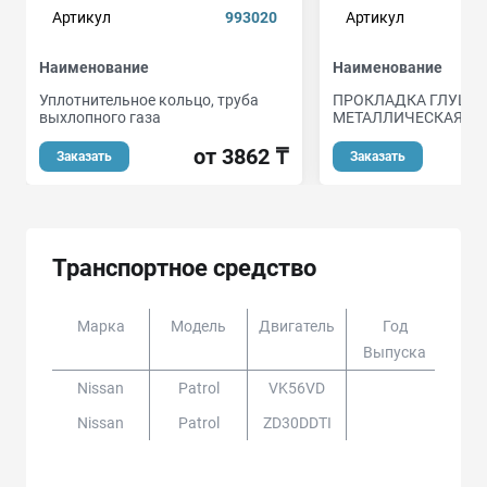
Артикул
993020
Артикул
Наименование
Наименование
Уплотнительное кольцо, труба
ПРОКЛАДКА ГЛУШИ
выхлопного газа
МЕТАЛЛИЧЕСКАЯ
от 3862 ₸
Заказать
Заказать
Транспортное средство
Марка
Модель
Двигатель
Год
Доп
Выпуска
Nissan
Patrol
VK56VD
Nissan
Patrol
ZD30DDTI