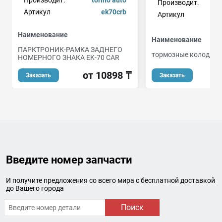
Производит.
Артикул
ek70crb
Артикул
Наименование
Наименование
ПАРКТРОНИК-РАМКА ЗАДНЕГО
тормозные колодки
НОМЕРНОГО ЗНАКА EK-70 CAR
о
от 10898 ₸
Заказать
Заказать
Введите номер запчасти
И получите предложения со всего мира с бесплатной доставкой
до Вашего города
Поиск