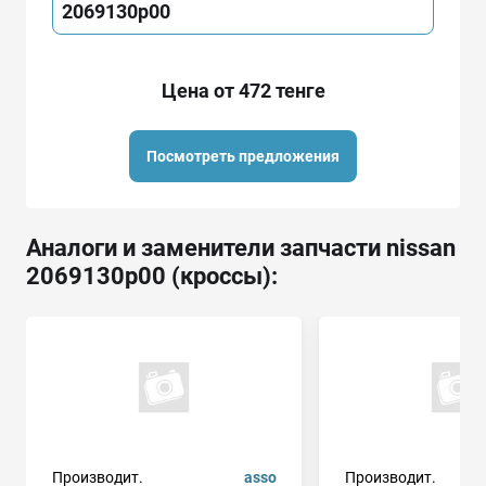
2069130p00
Цена от 472 тенге
Посмотреть предложения
Аналоги и заменители запчасти nissan
2069130p00 (кроссы):
Производит.
asso
Производит.