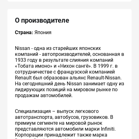
О производителе
Страна:
Япония
Nissan - одна из старейших японских
компаний - автопроизводителей, основанная в
1933 году в результате слияния компаний
«Тобата имоно» и «Нихон сангё». В 1999 г. в
сотрудничестве с французcкой компанией
Renault был образован альянс Renault-Nissan.
На сегодняшний день Nissan занимает одну из
лидирующих позиций на мировом рынке по
продажам автомобилей.
Специализация – выпуск легкового
автотранспорта, автобусов, грузовиков. В
премиум сегменте на мировой рынок
представляются автомобили марки Infiniti.
Корпорации принадлежит также марка