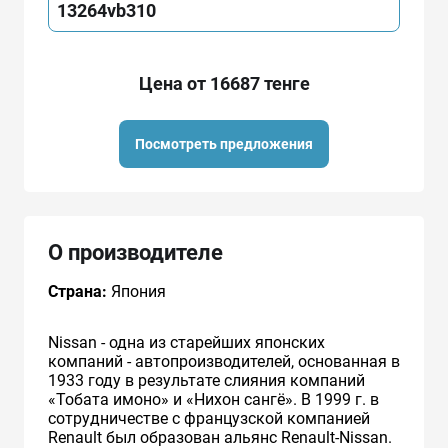
13264vb310
Цена от 16687 тенге
Посмотреть предложения
О производителе
Страна:
Япония
Nissan - одна из старейших японских
компаний - автопроизводителей, основанная в
1933 году в результате слияния компаний
«Тобата имоно» и «Нихон сангё». В 1999 г. в
сотрудничестве с французcкой компанией
Renault был образован альянс Renault-Nissan.