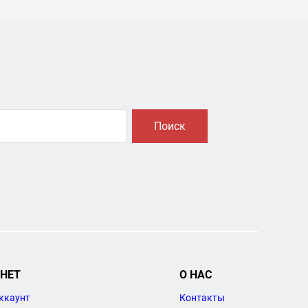
Поиск
НЕТ
О НАС
ккаунт
Контакты