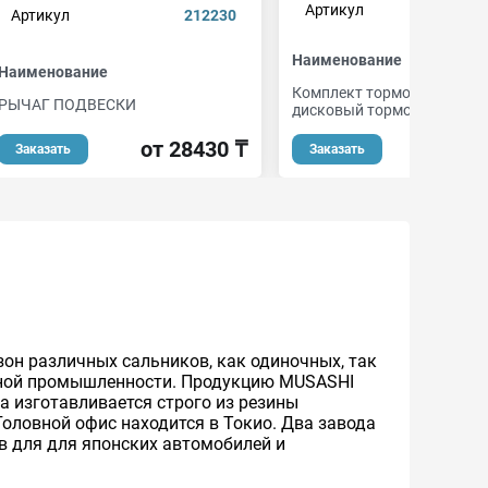
Артикул
Артикул
212230
Наименование
Наименование
Комплект тормозных коло
РЫЧАГ ПОДВЕСКИ
дисковый тормоз
от 28430 ₸
Заказать
Заказать
зон различных сальников, как одиночных, так
ьной промышленности. Продукцию MUSASHI
а изготавливается строго из резины
оловной офис находится в Токио. Два завода
в для для японских автомобилей и