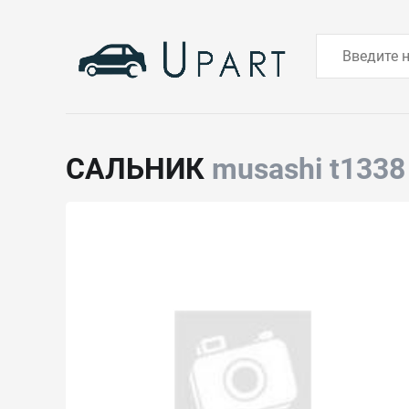
САЛЬНИК
musashi t1338