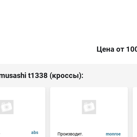
Цена от 10
musashi t1338 (кроссы):
.
abs
Производит.
monroe