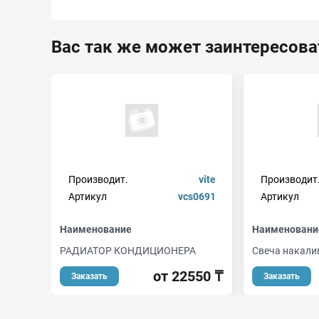
Вас так же может заинтересова
Производит.
vite
Производит
Артикул
vcs0691
Артикул
Наименование
Наименовани
РАДИАТОР КОНДИЦИОНЕРА
Свеча накали
от 22550 ₸
Заказать
Заказать