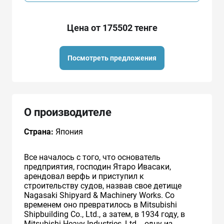
Цена от 175502 тенге
Посмотреть предложения
О производителе
Страна:
Япония
Все началось с того, что основатель
предприятия, господин Ятаро Ивасаки,
арендовал верфь и приступил к
строительству судов, назвав свое детище
Nagasaki Shipyard & Machinery Works. Со
временем оно превратилось в Mitsubishi
Shipbuilding Co., Ltd., а затем, в 1934 году, в
Mitsubishi Heavy Industries, Ltd. - одну из