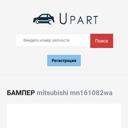
Поиск
Регистрация
БАМПЕР
mitsubishi mn161082wa