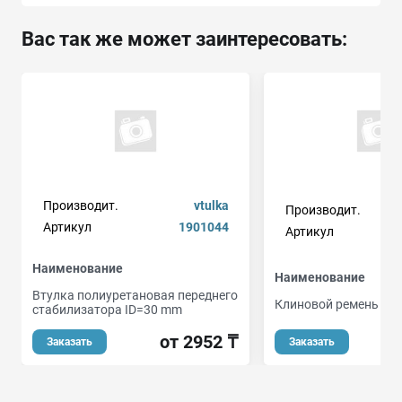
Вас так же может заинтересовать:
Производит.
vtulka
Производит.
Артикул
1901044
Артикул
4
Наименование
Наименование
Втулка полиуретановая переднего
Клиновой ремень
стабилизатора ID=30 mm
от 2952 ₸
Заказать
Заказать